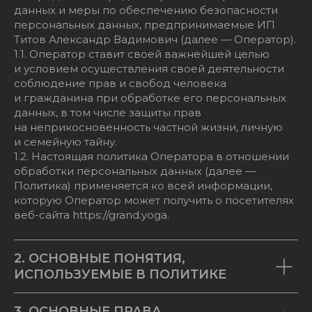
данных и меры по обеспечению безопасности
персональных данных, предпринимаемые ИП
Титов Александр Вадимович (далее — Оператор).
1.1. Оператор ставит своей важнейшей целью
и условием осуществления своей деятельности
соблюдение прав и свобод человека
и гражданина при обработке его персональных
данных, в том числе защиты прав
на неприкосновенность частной жизни, личную
и семейную тайну.
1.2. Настоящая политика Оператора в отношении
обработки персональных данных (далее —
Политика) применяется ко всей информации,
которую Оператор может получить о посетителях
веб-сайта https://grand.yoga.
2. ОСНОВНЫЕ ПОНЯТИЯ,
ИСПОЛЬЗУЕМЫЕ В ПОЛИТИКЕ
3. ОСНОВНЫЕ ПРАВА